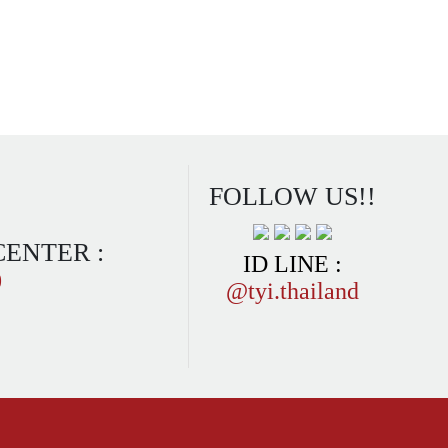
FOLLOW US!!
CENTER :
ID LINE :
0
@tyi.thailand