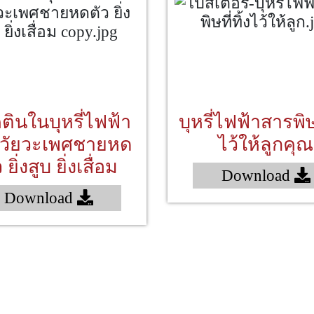
ตินในบุหรี่ไฟฟ้า
บุหรี่ไฟฟ้าสารพิษท
วัยวะเพศชายหด
ไว้ให้ลูกคุณ
 ยิ่งสูบ ยิ่งเสื่อม
Download
Download