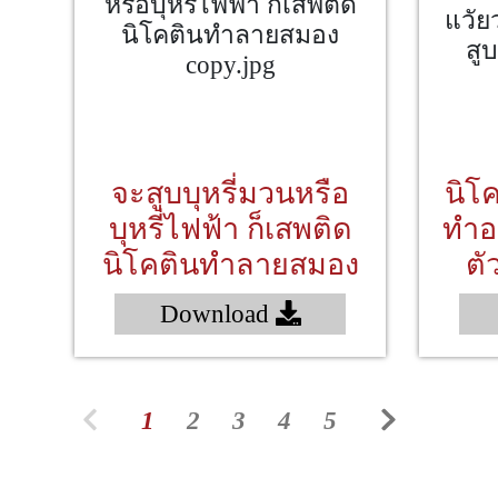
จะสูบบุหรี่มวนหรือ
นิโค
บุหรี่ไฟฟ้า ก็เสพติด
ทำอ
นิโคตินทำลายสมอง
ตัว
Download
1
2
3
4
5