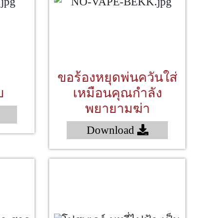
ขอร้องหยุดพ่นควันใส่
บ
เหมือนคุณกำลัง
พยายามฆ่า
Download