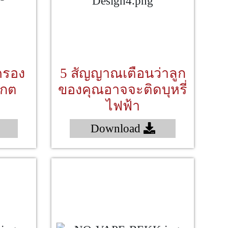
ครอง
5 สัญญาณเตือนว่าลูก
งเกต
ของคุณอาจจะติดบุหรี่
"
ไฟฟ้า
Download