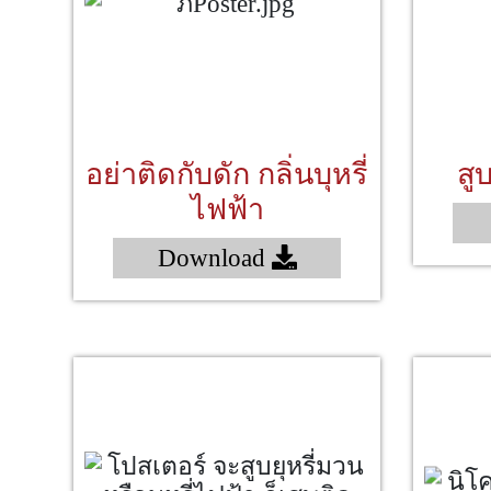
อย่าติดกับดัก กลิ่นบุหรี่
สู
ไฟฟ้า
Download