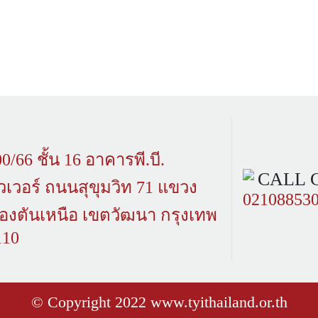
0/66 ชั้น 16 อาคารพี.บี.
CALL 
วเวอร์ ถนนสุขุมวิท 71 แขวง
02108853
องตันเหนือ เขตวัฒนา กรุงเทพ
110
© Copyright 2022 www.tyithailand.or.th