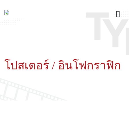
โปสเตอร์ / อินโฟกราฟิก