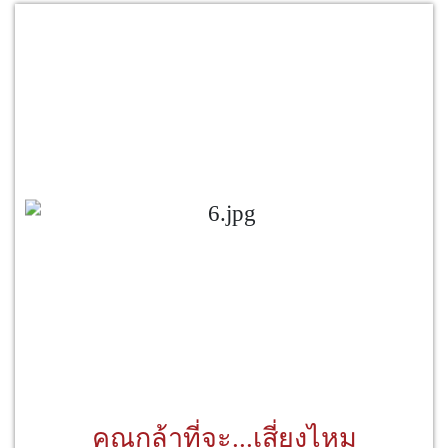
คุณกล้าที่จะ...เสี่ยงไหม