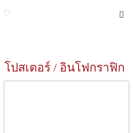
โปสเตอร์ / อินโฟกราฟิก