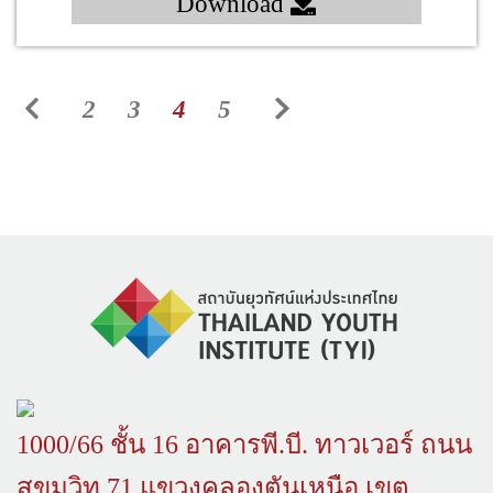
Download
2
3
4
5
1000/66 ชั้น 16 อาคารพี.บี. ทาวเวอร์ ถนน
สุขุมวิท 71 แขวงคลองตันเหนือ เขต