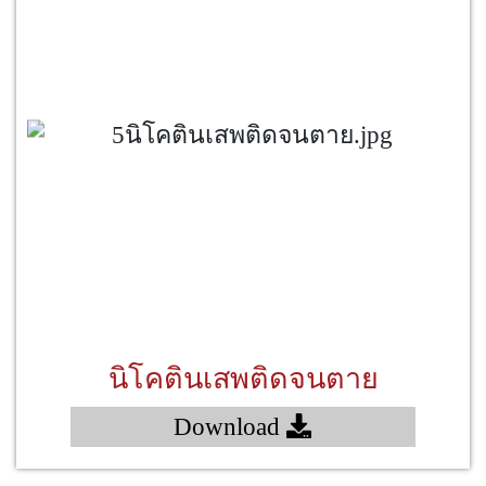
นิโคตินเสพติดจนตาย
Download