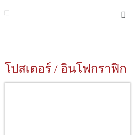
โปสเตอร์ / อินโฟกราฟิก