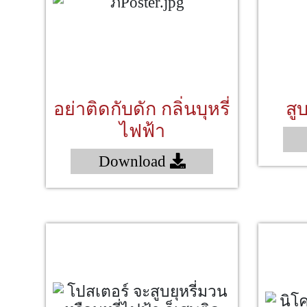
อย่าติดกับดัก กลิ่นบุหรี่
สู
ไฟฟ้า
Download