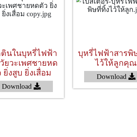
ตินในบุหรี่ไฟฟ้า
บุหรี่ไฟฟ้าสารพิษท
วัยวะเพศชายหด
ไว้ให้ลูกคุณ
 ยิ่งสูบ ยิ่งเสื่อม
Download
Download