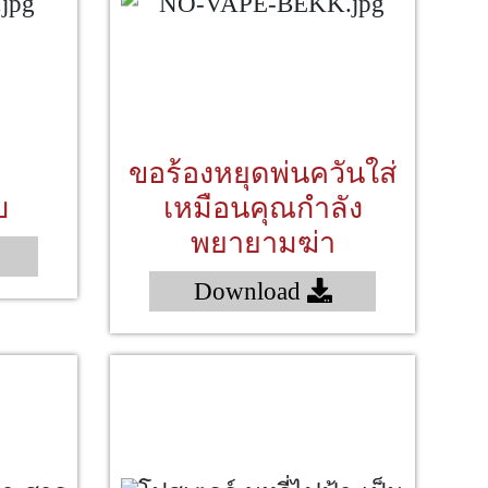
ขอร้องหยุดพ่นควันใส่
บ
เหมือนคุณกำลัง
พยายามฆ่า
Download