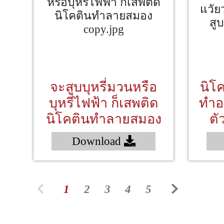
จะสูบบุหรี่มวนหรือ
นิโค
บุหรี่ไฟฟ้า ก็เสพติด
ทำอ
นิโคตินทำลายสมอง
ตัว
Download
1
2
3
4
5