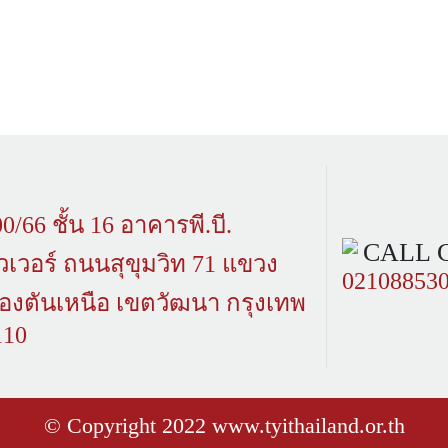
0/66 ชั้น 16 อาคารพี.บี.
CALL 
วเวอร์ ถนนสุขุมวิท 71 แขวง
02108853
องตันเหนือ เขตวัฒนา กรุงเทพ
110
© Copyright 2022 www.tyithailand.or.th