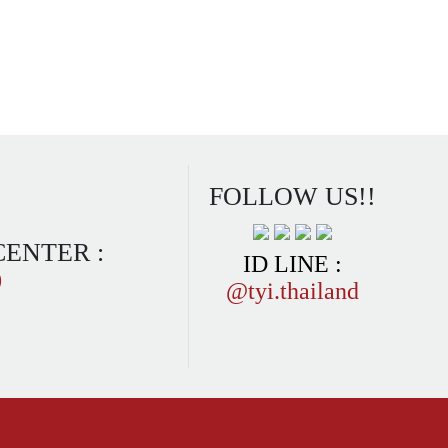
FOLLOW US!!
CENTER :
ID LINE :
0
@tyi.thailand