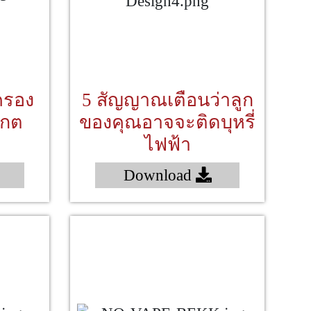
ครอง
5 สัญญาณเตือนว่าลูก
งเกต
ของคุณอาจจะติดบุหรี่
"
ไฟฟ้า
Download