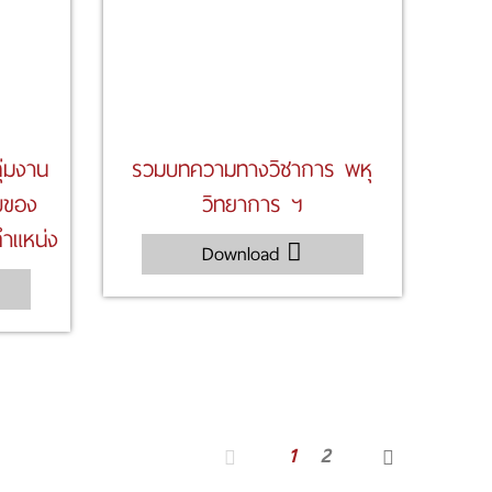
ลุ่มงาน
รวมบทความทางวิชาการ พหุ
บของ
วิทยาการ ฯ
ําแหน่ง
Download
1
2