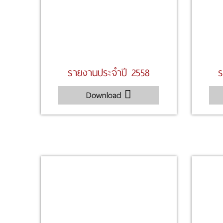
รายงานประจำปี 2558
ร
Download