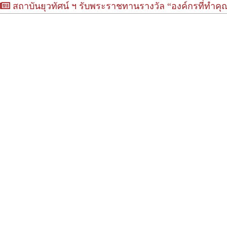
สถาบันยุวทัศน์ ฯ รับพระราชทานรางวัล “องค์กรที่ทำคุ