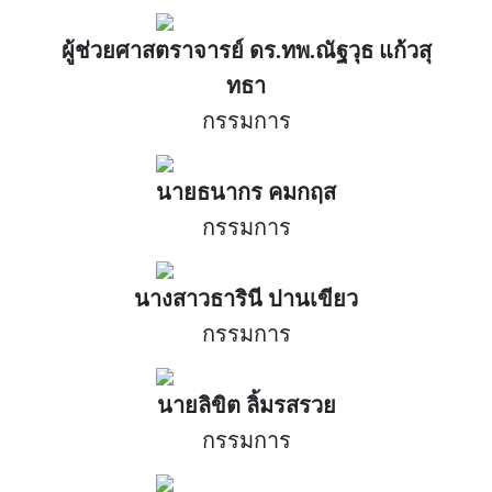
ผู้ช่วยศาสตราจารย์ ดร.ทพ.ณัฐวุธ แก้วสุ
ทธา
กรรมการ
นายธนากร คมกฤส
กรรมการ
นางสาวธารินี ปานเขียว
กรรมการ
นายลิขิต ลิ้มรสรวย
กรรมการ