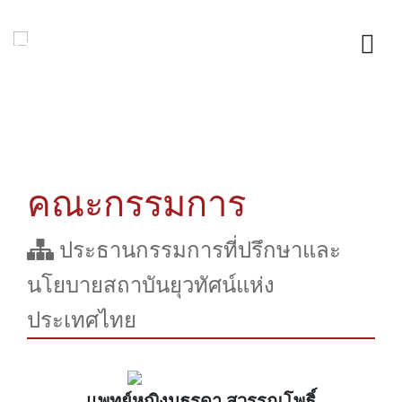
คณะกรรมการ
ประธานกรรมการที่ปรึกษาและ
นโยบายสถาบันยุวทัศน์แห่ง
ประเทศไทย
แพทย์หญิงมธุรดา สุวรรณโพธิ์