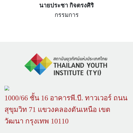
นายประชา กิจตรงศิริ
กรรมการ
1000/66 ชั้น 16 อาคารพี.บี. ทาวเวอร์ ถนน
สุขุมวิท 71 แขวงคลองตันเหนือ เขต
วัฒนา กรุงเทพ 10110