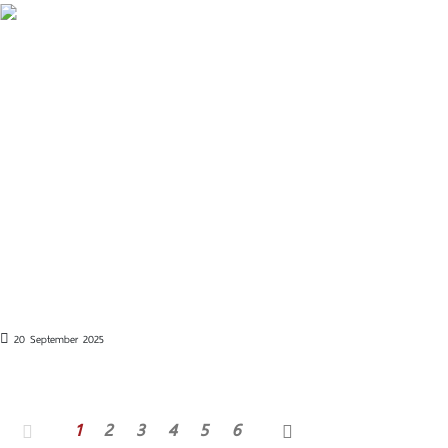
20 September 2025
1
2
3
4
5
6