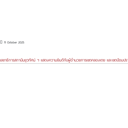
11 October 2025
เลขาธิการสถาบันยุวทัศน์ ฯ แสดงความยินดีกับผู้อำนวยการเขตคลองเตย และเขตป้อมปรา