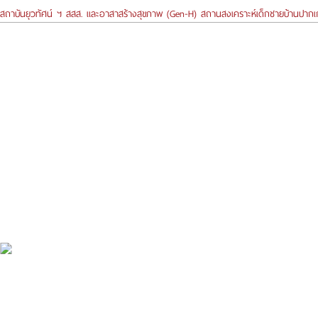
สถาบันยุวทัศน์ ฯ สสส. และอาสาสร้างสุขภาพ (Gen-H) สถานสงเคราะห์เด็กชายบ้านปากเกร็ด 