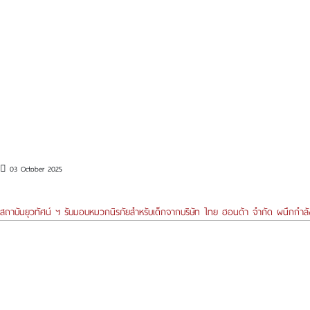
03 October 2025
สถาบันยุวทัศน์ ฯ รับมอบหมวกนิรภัยสำหรับเด็กจากบริษัท ไทย ฮอนด้า จำกัด ผนึกกำลั