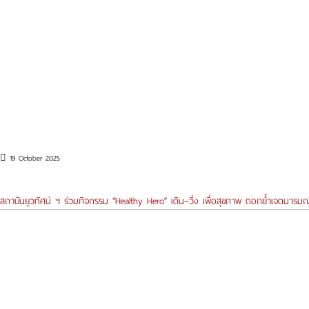
19 October 2025
สถาบันยุวทัศน์ ฯ ร่วมกิจกรรม “Healthy Hero” เดิน–วิ่ง เพื่อสุขภาพ ตอกย้ำเจตนารมณ