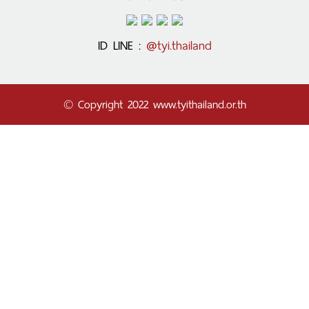
ID LINE :
@tyi.thailand
© Copyright 2022 www.tyithailand.or.th