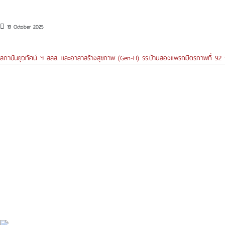
19 October 2025
สถาบันยุวทัศน์ ฯ สสส. และอาสาสร้างสุขภาพ (Gen-H) รร.บ้านสองแพรกมิตรภาพที่ 92 จั