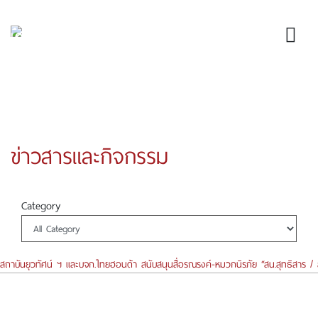
ข่าวสารและกิจกรรม
Category
สถาบันยุวทัศน์ ฯ และบจก.ไทยฮอนด้า สนับสนุนสื่อรณรงค์-หมวกนิรภัย “สน.สุทธิสาร 