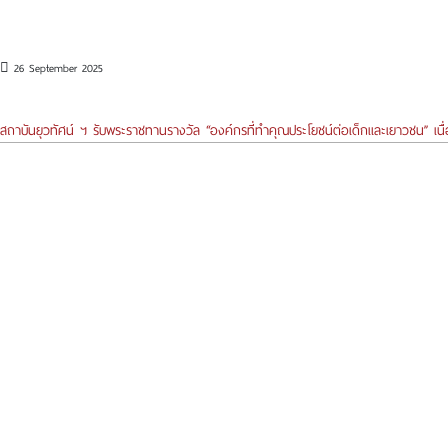
26 September 2025
สถาบันยุวทัศน์ ฯ รับพระราชทานรางวัล “องค์กรที่ทำคุณประโยชน์ต่อเด็กและเยาวชน” เนื