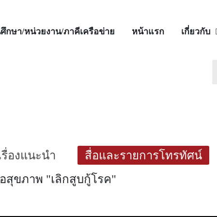
ศึกษา/หน่วยงาน/ภาคีเครือข่าย
หน้าแรก
เกี่ยวกับ
เรื่องแนะนำ
สื่อและรายการโทรทัศน์
สุขภาพ "เลิกสูบกู้โรค"