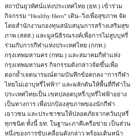
สถาบันยุวทัศน์แห่งประเทศไทย (ยท.) เข้าร่วม
กิจกรรม “Healthy Hero” เดิน–วิ่งเพื่อสุขภาพ จัด
โดยสำนักงานกองทุนสนับสนุนการสร้างเสริมสุข
ภาพ (สสส.) และมูลนิธิรณรงค์เพื่อการไม่สูบบุหรี่
ร่วมกับการกีฬาแห่งประเทศไทย (กกท.)
กรุงเทพมหานคร (กทม.) และสมาคมกีฬาแห่ง
กรุงเทพมหานคร กิจกรรมดังกล่าวจัดขึ้นเพื่อ
ตอกย้ำเจตนารมณ์ตามบันทึกข้อตกลง “การกีฬา
ไทยไม่เอาบุหรี่ไฟฟ้า” และผลักดันให้พื้นที่กีฬาใน
ประเทศไทยเป็น เขตปลอดบุหรี่/บุหรี่ไฟฟ้าอย่าง
เป็นทางการ เพื่อปกป้องสุขภาพของนักกีฬา
เยาวชน และประชาชนให้ปลอดภัยจากควันบุหรี่
ทุกชนิด ทั้งนี้ ยท. ในฐานะภาคีเครือข่าย เป็นส่วน
หนึ่งของการขับเคลื่อนดังกล่าว พร้อมเดินหน้า