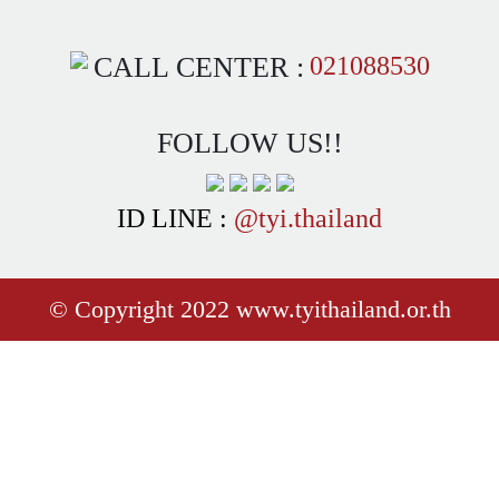
CALL CENTER :
021088530
FOLLOW US!!
ID LINE :
@tyi.thailand
© Copyright 2022 www.tyithailand.or.th