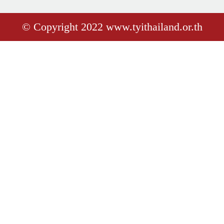
© Copyright 2022 www.tyithailand.or.th