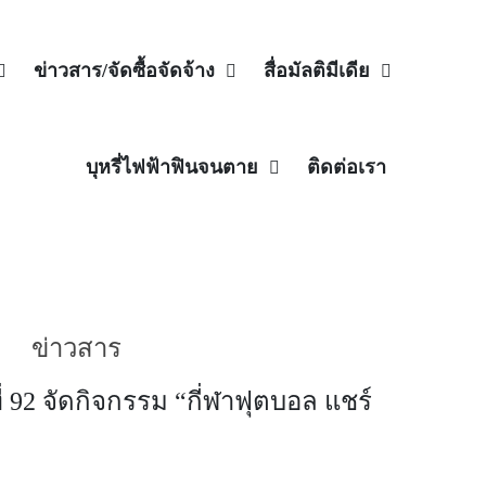
ข่าวสาร/จัดซื้อจัดจ้าง
สื่อมัลติมีเดีย
บุหรี่ไฟฟ้าฟินจนตาย
ติดต่อเรา
ข่าวสาร
92 จัดกิจกรรม “กี่ฬาฟุตบอล แชร์