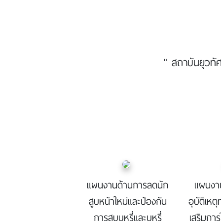
" สถาบันยุวทั
แผนงานด้านการลดนัก
แผนงา
สูบหน้าใหม่และป้องกัน
อุบัติเห
การสูบบุหรี่และบุหรี่
เสริมการ