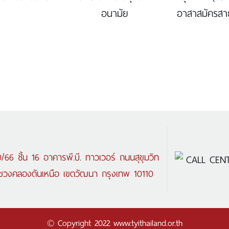
อนามัย
อาสาสมัครสา
/66 ชั้น 16 อาคารพี.บี. ทาวเวอร์ ถนนสุขุมวิท
CALL CENT
ขวงคลองตันเหนือ เขตวัฒนา กรุงเทพ 10110
© Copyright 2022 www.tyithailand.or.th