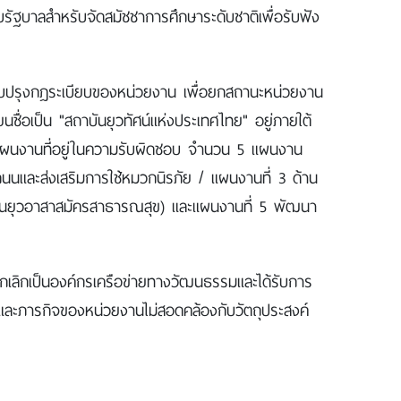
ัฐบาลสำหรับจัดสมัชชาการศึกษาระดับชาติเพื่อรับฟัง
รับปรุงกฎระเบียบของหน่วยงาน เพื่อยกสถานะหน่วยงาน
ื่อเป็น "สถาบันยุวทัศน์แห่งประเทศไทย" อยู่ภายใต้
มีแผนงานที่อยู่ในความรับผิดชอบ จำนวน 5 แผนงาน
งถนนและส่งเสริมการใช้หมวกนิรภัย / แผนงานที่ 3 ด้าน
ื่อนยุวอาสาสมัครสาธารณสุข) และแผนงานที่ 5 พัฒนา
อยกเลิกเป็นองค์กรเครือข่ายทางวัฒนธรรมและได้รับการ
ละภารกิจของหน่วยงานไม่สอดคล้องกับวัตถุประสงค์