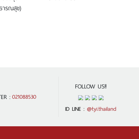
ธารณสุข)
FOLLOW US!!
ER :
021088530
ID LINE :
@tyi.thailand