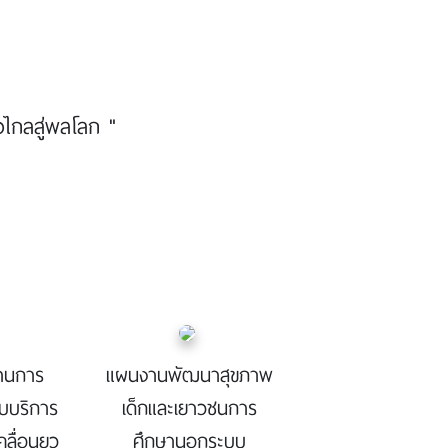
วไกลสู่พลโลก "
านการ
แผนงานพัฒนาสุขภาพ
บบริการ
เด็กและเยาวชนการ
คลื่อนยุว
ศึกษานอกระบบ