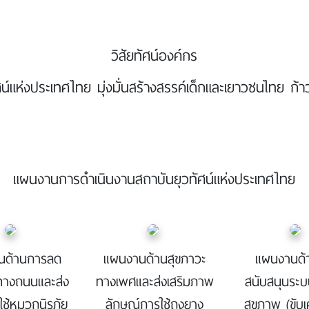
วิสัยทัศน์องค์กร
ศน์แห่งประเทศไทย มุ่งมั่นสร้างสรรค์เด็กและเยาวชนไทย ก้า
แผนงานการดำเนินงานสถาบันยุวทัศน์แห่งประเทศไทย
นด้านการลด
แผนงานด้านสุขภาวะ
แผนงานด้
ตุทางถนนและส่ง
ทางเพศและส่งเสริมภาพ
สนับสนุนระบ
ใช้หมวกนิรภัย
ลักษณ์การใช้ถุงยาง
สุขภาพ (ขับเ