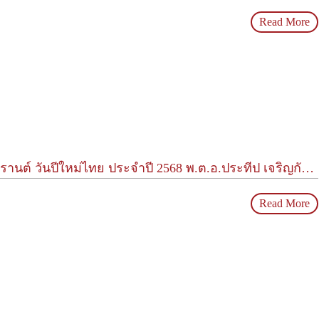
Read More
ย ประจำปี 2568 พ.ต.อ.ประทีป เจริญกัลป์ ผู้ตรวจราชการสำนักนายกรัฐมนตรี
Read More