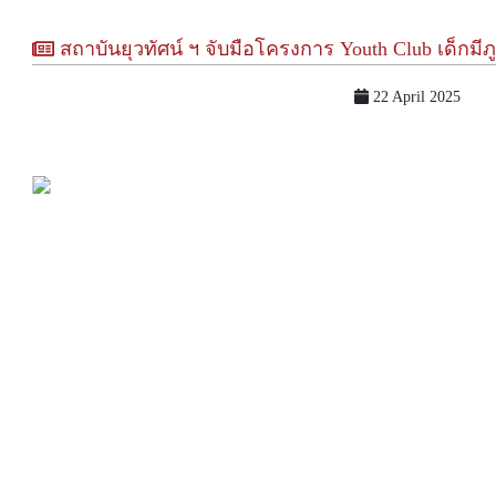
สถาบันยุวทัศน์ ฯ จับมือโครงการ Youth Club เด็กมีภูมิ และ สสส. อบรมนักศ
22 April 2025