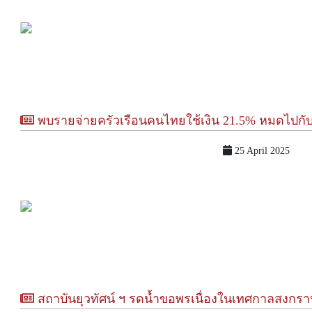
พบรายจ่ายครัวเรือนคนไทยใช้เงิน 21.5% หมดไปกับค่าซื้อบุหรี่ ตัวการทำสิงห์อมควันคนป่วยตายจากมะเร็งสูงถ
25 April 2025
สถาบันยุวทัศน์ ฯ รดน้ำขอพรเนื่องในเทศกาลสงกรานต์ และปีใหม่ไทย ประจำปี 2568 พญ