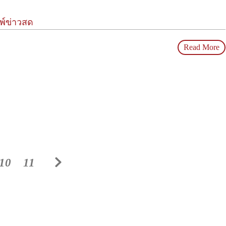
มพ์ข่าวสด
Read More
10
11