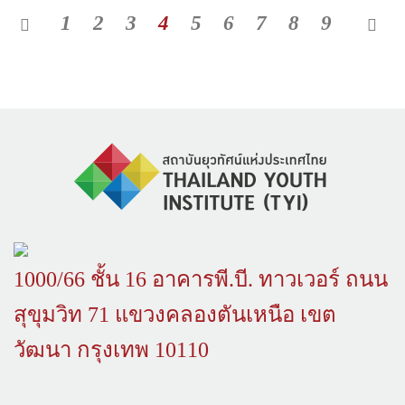
1
2
3
4
5
6
7
8
9
1000/66 ชั้น 16 อาคารพี.บี. ทาวเวอร์ ถนน
สุขุมวิท 71 แขวงคลองตันเหนือ เขต
วัฒนา กรุงเทพ 10110