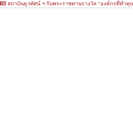
สถาบันยุวทัศน์ ฯ รับพระราชทานรางวัล “องค์กรที่ทำคุ