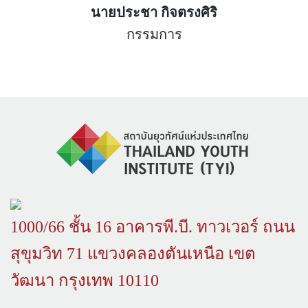
นายประชา กิจตรงศิริ
กรรมการ
1000/66 ชั้น 16 อาคารพี.บี. ทาวเวอร์ ถนน
สุขุมวิท 71 แขวงคลองตันเหนือ เขต
วัฒนา กรุงเทพ 10110