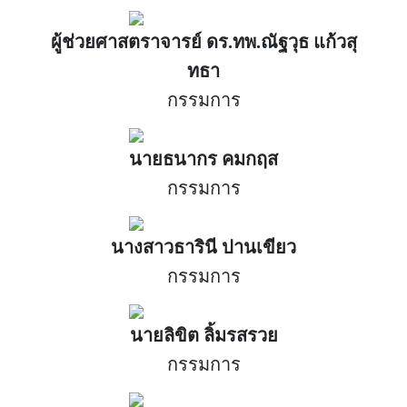
ผู้ช่วยศาสตราจารย์ ดร.ทพ.ณัฐวุธ แก้วสุ
ทธา
กรรมการ
นายธนากร คมกฤส
กรรมการ
นางสาวธารินี ปานเขียว
กรรมการ
นายลิขิต ลิ้มรสรวย
กรรมการ