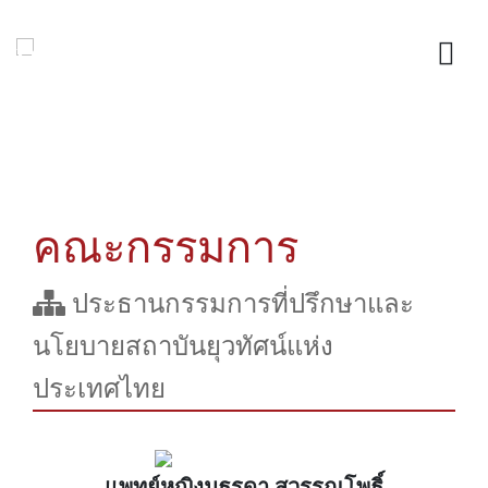
คณะกรรมการ
ประธานกรรมการที่ปรึกษาและ
นโยบายสถาบันยุวทัศน์แห่ง
ประเทศไทย
แพทย์หญิงมธุรดา สุวรรณโพธิ์