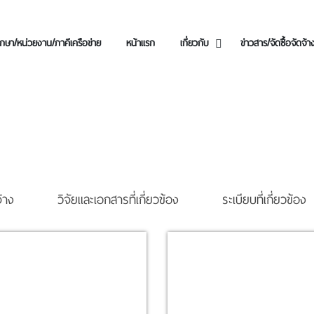
กษา/หน่วยงาน/ภาคีเครือข่าย
หน้าแรก
เกี่ยวกับ
ข่าวสาร/จัดซื้อจัดจ้า
จ้าง
วิจัยและเอกสารที่เกี่ยวข้อง
ระเบียบที่เกี่ยวข้อง