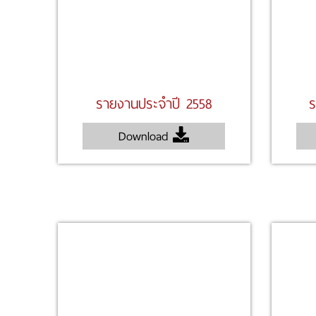
รายงานประจำปี 2558
ร
Download