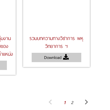
ลุ่มงาน
รวมบทความทางวิชาการ พหุ
บของ
วิทยาการ ฯ
ําแหน่ง
Download
1
2