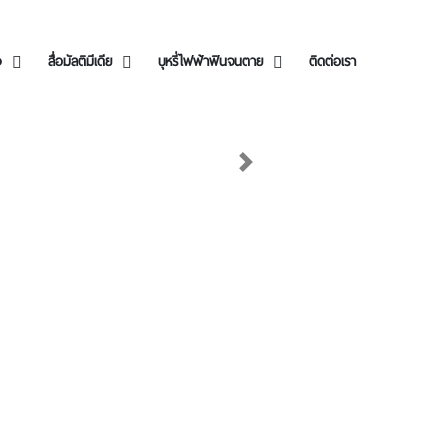
ง
สื่อมัลติมีเดีย
บุหรี่ไฟฟ้าฟินจนตาย
ติดต่อเรา
Next