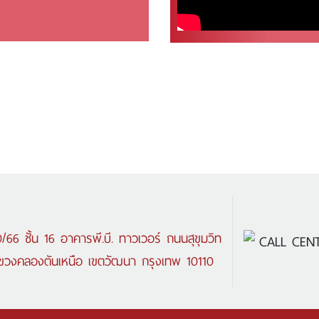
/66 ชั้น 16 อาคารพี.บี. ทาวเวอร์ ถนนสุขุมวิท
CALL CENT
ขวงคลองตันเหนือ เขตวัฒนา กรุงเทพ 10110