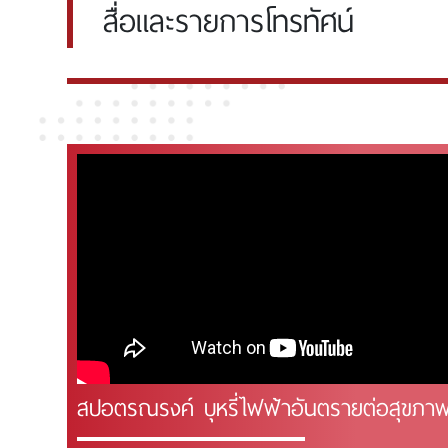
สื่อและรายการโทรทัศน์
สปอตรณรงค์ บุหรี่ไฟฟ้าอันตรายต่อสุขภาพ "