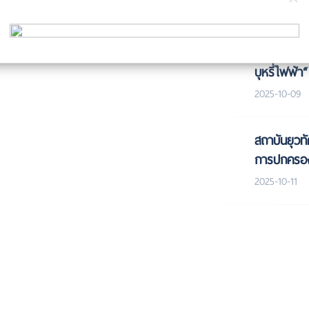
สถาบันยุวท
แพรกมิตรภา
บุหรี่ไฟฟ้า“
2025-10-09
สถาบันยุวทั
การปกครองท
2025-10-11